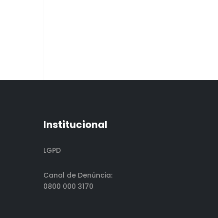
Institucional
LGPD
Canal de Denúncia:
0800 000 3170