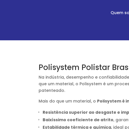
Quem s
Polisystem Polistar Bra
Na indústria, desempenho e confiabilidade
que um material, o Polisystem é um proces
patenteado.
Mais do que um material, o
Polisystem é 
Resistência superior ao desgaste e im
Baixíssimo coeficiente de atrito
, garan
Estabilidade térmica e química
, ideal 