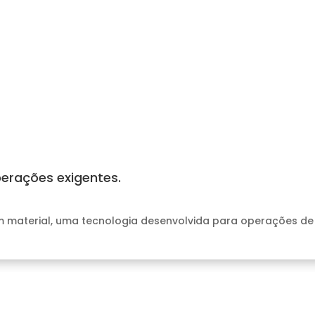
perações exigentes.
um material, uma tecnologia desenvolvida para operações d