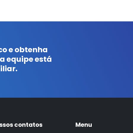
co e obtenha
a equipe está
liar.
ssos contatos
Menu