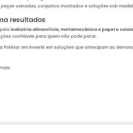
, peças usinadas, conjuntos montados e soluções sob medid
ma resultados
 pela
indústria alimentícia, metalmecânica e papel e celul
uções confiáveis para quem não pode parar.
a Polistar em investir em soluções que antecipam as demand
mais.