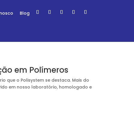
onosco
Blog
vação em Polímeros
rio que o Polisystem se destaca. Mais do
olvido em nosso laboratório, homologado e