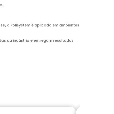
a.
ose
, o Polisystem é aplicado em ambientes
as da indústria e entregam resultados