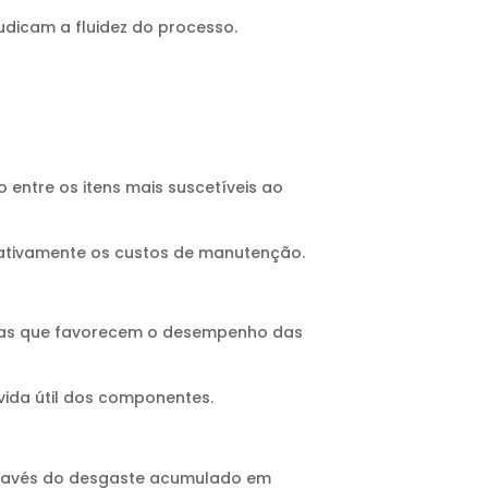
udicam a fluidez do processo.
entre os itens mais suscetíveis ao
cativamente os custos de manutenção.
ticas que favorecem o desempenho das
vida útil dos componentes.
através do desgaste acumulado em