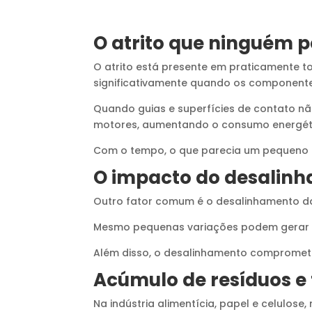
O atrito que ninguém 
O atrito está presente em praticamente to
significativamente quando os componentes
Quando guias e superfícies de contato nã
motores, aumentando o consumo energéti
Com o tempo, o que parecia um pequeno 
O impacto do desalin
Outro fator comum é o desalinhamento da
Mesmo pequenas variações podem gerar des
Além disso, o desalinhamento compromete 
Acúmulo de resíduos e
Na indústria alimentícia, papel e celulos