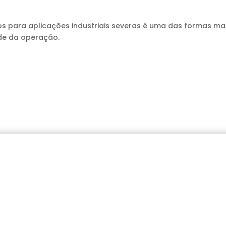
idos para aplicações industriais severas é uma das formas ma
ade da operação.