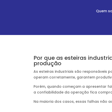
Quem s
Por que as esteiras indust
produção
As esteiras industriais são responsáveis
operam corretamente, garantem produtivid
Porém, quando começam a apresentar fal
a confiabilidade da operação fica compr
Na maioria dos casos, essas falhas não 