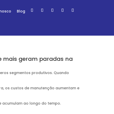
onosco
Blog
que mais geram paradas na
úmeros segmentos produtivos. Quando
era, os custos de manutenção aumentam e
 se acumulam ao longo do tempo.