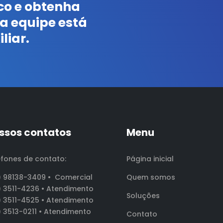
co e obtenha
a equipe está
liar.
ssos contatos
Menu
efones de contato:
Página inicial
) 98138-3409 •
Comercial
Quem somos
) 3511-4236 • Atendimento
Soluções
) 3511-4525 • Atendimento
) 3513-0211 • Atendimento
Contato