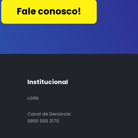
Fale conosco!
Institucional
LGPD
Canal de Denúncia:
0800 000 3170