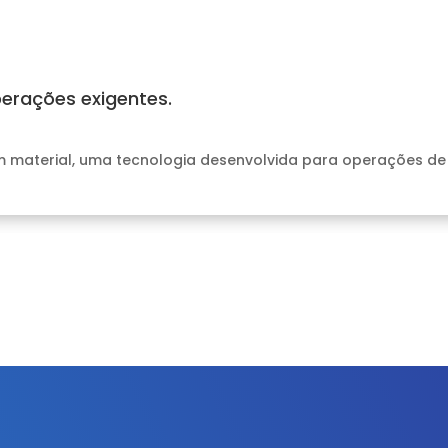
perações exigentes.
um material, uma tecnologia desenvolvida para operações d