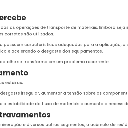
percebe
das as operações de transporte de materiais. Embora seja in
 corretos são utilizados.
o possuem características adequadas para a aplicação, o s
co e acelerando o desgaste dos equipamentos.
detalhe se transforma em um problema recorrente.
hamento
s esteiras.
gaste irregular, aumentar a tensão sobre os componentes e 
a estabilidade do fluxo de materiais e aumenta a necessid
 travamentos
e, mineração e diversos outros segmentos, o acúmulo de resí