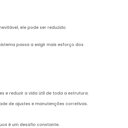
evitável, ele pode ser reduzido
istema passa a exigir mais esforço dos
reduzir a vida útil de toda a estrutura.
ade de ajustes e manutenções corretivas.
duos é um desafio constante.