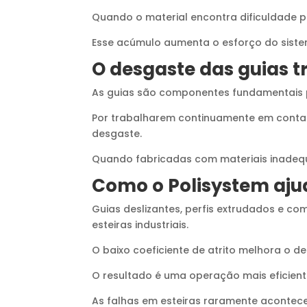
Quando o material encontra dificuldade p
Esse acúmulo aumenta o esforço do sistem
O desgaste das guias 
As guias são componentes fundamentais 
Por trabalharem continuamente em contato
desgaste.
Quando fabricadas com materiais inadequ
Como o Polisystem aju
Guias deslizantes, perfis extrudados e 
esteiras industriais.
O baixo coeficiente de atrito melhora o d
O resultado é uma operação mais eficiente,
As falhas em esteiras raramente acontec